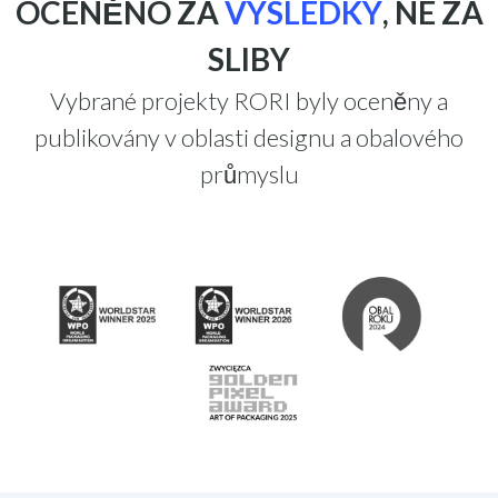
OCENĚNO ZA
VÝSLEDKY
, NE ZA
SLIBY
Vybrané projekty RORI byly oceněny a
publikovány v oblasti designu a obalového
průmyslu