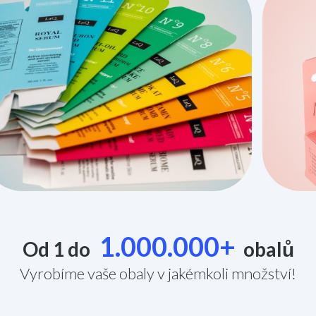
1.000.000+
Od 1 do
obalů
Vyrobíme vaše obaly v jakémkoli množství!