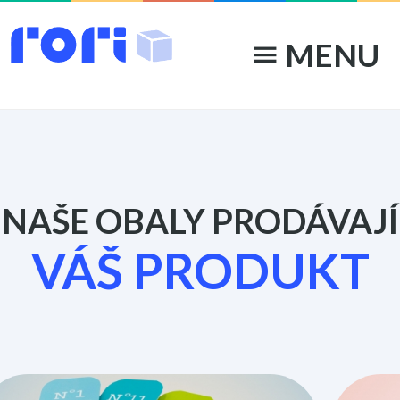
MENU
menu
NAŠE OBALY PRODÁVAJÍ
VÁŠ PRODUKT