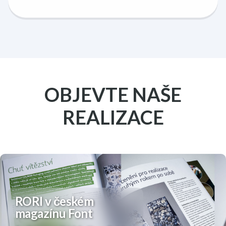
OBJEVTE NAŠE
REALIZACE
RORI v českém
magazínu Font