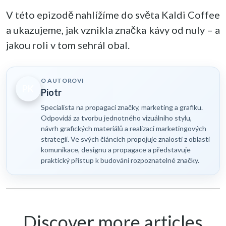
V této epizodě nahlížíme do světa Kaldi Coffee
a ukazujeme, jak vznikla značka kávy od nuly – a
jakou roli v tom sehrál obal.
O AUTOROVI
PK
Piotr
Specialista na propagaci značky, marketing a grafiku.
Odpovídá za tvorbu jednotného vizuálního stylu,
návrh grafických materiálů a realizaci marketingových
strategií. Ve svých článcích propojuje znalosti z oblasti
komunikace, designu a propagace a představuje
praktický přístup k budování rozpoznatelné značky.
Discover more articles