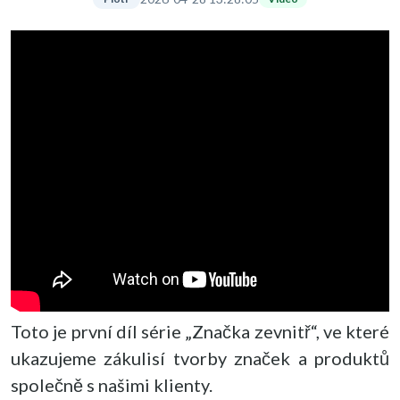
Toto je první díl série „Značka zevnitř“, ve které
ukazujeme zákulisí tvorby značek a produktů
společně s našimi klienty.