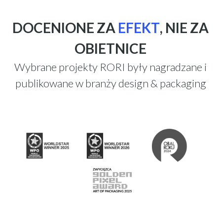
DOCENIONE ZA
EFEKT
, NIE ZA
OBIETNICE
Wybrane projekty RORI były nagradzane i
publikowane w branży design & packaging