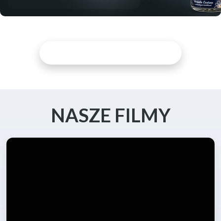
ODKRYJ WIĘCEJ ARTYKUŁÓW
NASZE FILMY