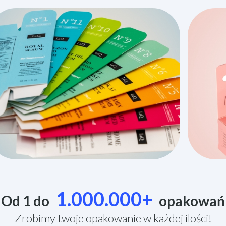
1.000.000+
Od 1 do
opakowań
Zrobimy twoje opakowanie w każdej ilości!