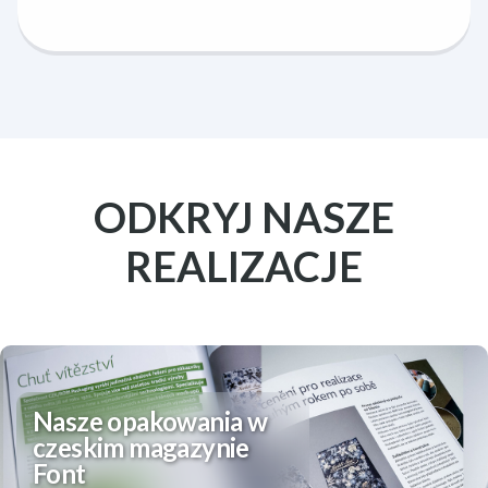
ODKRYJ NASZE
REALIZACJE
Nasze opakowania w
czeskim magazynie
Font