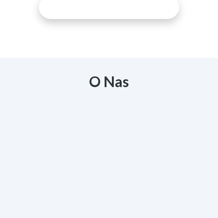
ODKRYJ WIĘCEJ ARTYKUŁÓW
O Nas