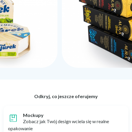
Odkryj, co jeszcze oferujemy
package
Mockupy
Zobacz jak Twój design wciela się w realne
opakowanie