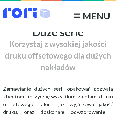
pallet
MENU
menu
Duże serie
Korzystaj z wysokiej jakości
druku offsetowego dla dużych
nakładów
Zamawianie dużych serii opakowań pozwala
klientom cieszyć się wszystkimi zaletami druku
offsetowego, takimi jak wyjątkowa jakość
druku, oraz doskonałe odwzorowanie i