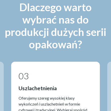
Dlaczego warto
wybrać nas do
produkcji dużych serii
opakowań?
03
Uszlachetnienia
Oferujemy szereg wysokiej klasy
wykończeń i uszlachetnień w formie
cyfrowej i tradycyjnej. Wybieraj spośród