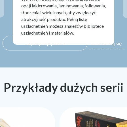
opcji lakierowania, laminowania, foliowania,
tłoczenia i wielu innych, aby zwiększyć
atrakcyjność produktu. Pełną listę
uszlachetnień możesz znaleźć w bibliotece
uszlachetnień i materiałów.
Wyślij zapytanie
Skontaktuj się
Przykłady dużych serii