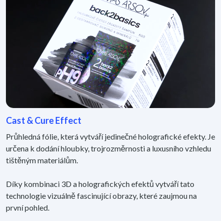
Cast & Cure Effect
Průhledná fólie, která vytváří jedinečné holografické efekty. Je
určena k dodání hloubky, trojrozměrnosti a luxusního vzhledu
tištěným materiálům.
Díky kombinaci 3D a holografických efektů vytváří tato
technologie vizuálně fascinující obrazy, které zaujmou na
první pohled.