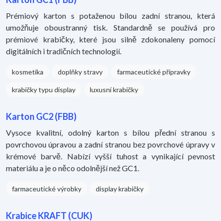
Prémiový karton s potaženou bílou zadní stranou, která
umožňuje oboustranný tisk. Standardně se používá pro
prémiové krabičky, které jsou silně zdokonaleny pomocí
digitálních i tradičních technologií.
kosmetika
doplňky stravy
farmaceutické přípravky
krabičky typu display
luxusní krabičky
Karton GC2 (FBB)
Vysoce kvalitní, odolný karton s bílou přední stranou s
povrchovou úpravou a zadní stranou bez povrchové úpravy v
krémové barvě. Nabízí vyšší tuhost a vynikající pevnost
materiálu a je o něco odolnější než GC1.
farmaceutické výrobky
display krabičky
Krabice KRAFT (CUK)