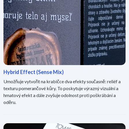
Hybrid Effect (Sense Mix)
Umožňuje vytvořit na krabičce dva efekty současně: reliéf a
texturu pomerančové kůry. To poskytuje výrazný vizuální a
hmatový efekt a dále zvyšuje odolnost proti poškrábání a
oděru.