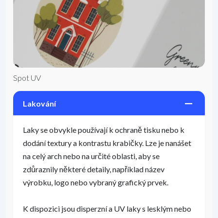
Spot UV
Lakování
Laky se obvykle používají k ochraně tisku nebo k
dodání textury a kontrastu krabičky. Lze je nanášet
na celý arch nebo na určité oblasti, aby se
zdůraznily některé detaily, například název
výrobku, logo nebo vybraný grafický prvek.
K dispozici jsou disperzní a UV laky s lesklým nebo