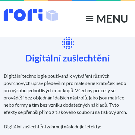
MENU
menu
lens_blur
Digitální zušlechtění
Digitální technologie používaná k vytváření různých
povrchových úprav především pro malé série krabiček nebo
pro výrobu jednotlivých mockupů. Všechny procesy se
provádějí bez objednání dalších nástrojů, jako jsou matrice
nebo formy a tím bez vzniku dodatečných nákladů. Tyto
efekty se přenáší přímo z tiskového souboru na tiskový arch.
Digitální zušlechtění zahrnují následující efekty: