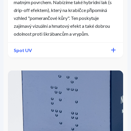
matným povrchem. Nabízíme také hybridní lak (s
drip-off efektem), který na krabičce připomíná
vzhled "pomerančové kůry". Ten poskytuje
zajímavý vizuální a hmatový efekt a také dobrou
odolnost proti škrábancům a vrypům.
Spot UV