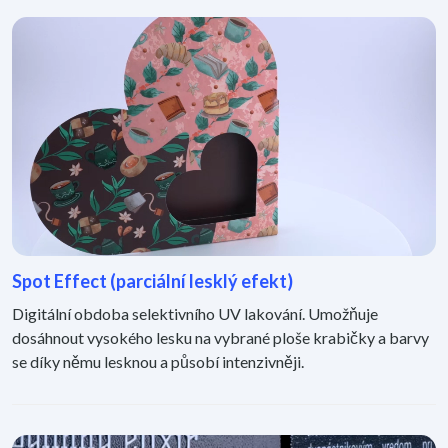
Spot Effect (parciální lesklý efekt)
Digitální obdoba selektivního UV lakování. Umožňuje
dosáhnout vysokého lesku na vybrané ploše krabičky a barvy
se díky němu lesknou a působí intenzivněji.