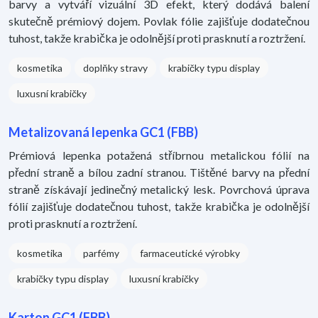
barvy a vytváří vizuální 3D efekt, který dodává balení
skutečně prémiový dojem. Povlak fólie zajišťuje dodatečnou
tuhost, takže krabička je odolnější proti prasknutí a roztržení.
kosmetika
doplňky stravy
krabičky typu display
luxusní krabičky
Metalizovaná lepenka GC1 (FBB)
Prémiová lepenka potažená stříbrnou metalickou fólií na
přední straně a bílou zadní stranou. Tištěné barvy na přední
straně získávají jedinečný metalický lesk. Povrchová úprava
fólií zajišťuje dodatečnou tuhost, takže krabička je odolnější
proti prasknutí a roztržení.
kosmetika
parfémy
farmaceutické výrobky
krabičky typu display
luxusní krabičky
Karton GC1 (FBB)