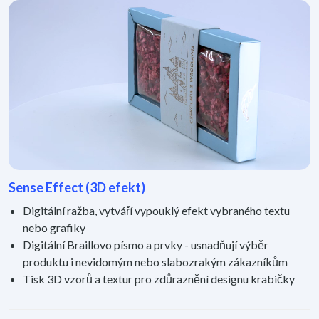
Sense Effect (3D efekt)
Digitální ražba, vytváří vypouklý efekt vybraného textu
nebo grafiky
Digitální Braillovo písmo a prvky - usnadňují výběr
produktu i nevidomým nebo slabozrakým zákazníkům
Tisk 3D vzorů a textur pro zdůraznění designu krabičky